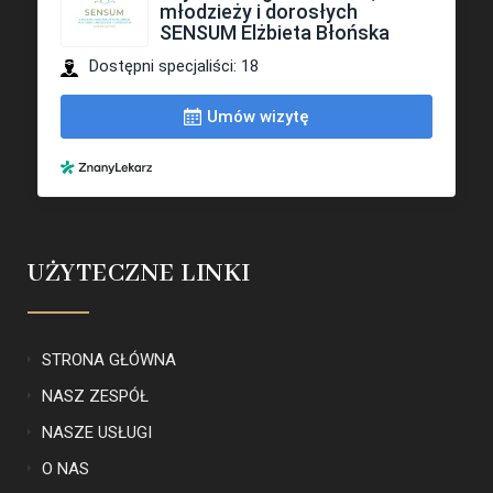
UŻYTECZNE LINKI
STRONA GŁÓWNA
NASZ ZESPÓŁ
NASZE USŁUGI
O NAS