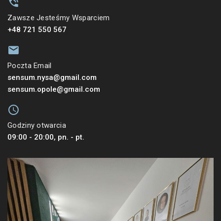
Zawsze Jesteśmy Wsparciem
+48 721 550 567
Poczta Email
sensum.nysa@gmail.com
sensum.opole@gmail.com
Godziny otwarcia
09:00 - 20:00, pn. - pt.