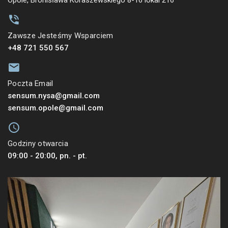
Zawsze Jesteśmy Wsparciem
+48 721 550 567
Poczta Email
sensum.nysa@gmail.com
sensum.opole@gmail.com
Godziny otwarcia
09:00 - 20:00, pn. - pt.