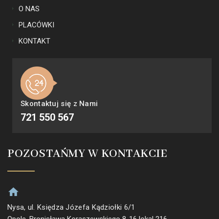
O NAS
PLACÓWKI
KONTAKT
Skontaktuj się z Nami
721 550 567
POZOSTAŃMY W KONTAKCIE
Nysa, ul. Księdza Józefa Kądziołki 6/1
Opole, Bronisława Koraszewskiego 8-16 lokal 216