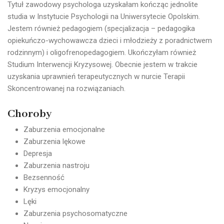
Tytuł zawodowy psychologa uzyskałam kończąc jednolite
studia w Instytucie Psychologii na Uniwersytecie Opolskim.
Jestem również pedagogiem (specjalizacja – pedagogika
opiekuńczo-wychowawcza dzieci i młodzieży z poradnictwem
rodzinnym) i oligofrenopedagogiem. Ukończyłam również
Studium Interwencji Kryzysowej. Obecnie jestem w trakcie
uzyskania uprawnień terapeutycznych w nurcie Terapii
Skoncentrowanej na rozwiązaniach.
Choroby
Zaburzenia emocjonalne
Zaburzenia lękowe
Depresja
Zaburzenia nastroju
Bezsenność
Kryzys emocjonalny
Lęki
Zaburzenia psychosomatyczne