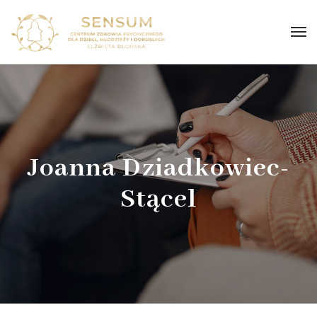
Joanna Dziadkowiec-
Stącel