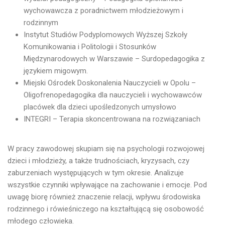
wychowawcza z poradnictwem młodzieżowym i
rodzinnym
Instytut Studiów Podyplomowych Wyższej Szkoły
Komunikowania i Politologii i Stosunków
Międzynarodowych w Warszawie – Surdopedagogika z
językiem migowym.
Miejski Ośrodek Doskonalenia Nauczycieli w Opolu –
Oligofrenopedagogika dla nauczycieli i wychowawców
placówek dla dzieci upośledzonych umysłowo
INTEGRI – Terapia skoncentrowana na rozwiązaniach
W pracy zawodowej skupiam się na psychologii rozwojowej
dzieci i młodzieży, a także trudnościach, kryzysach, czy
zaburzeniach występujących w tym okresie. Analizuje
wszystkie czynniki wpływające na zachowanie i emocje. Pod
uwagę biorę również znaczenie relacji, wpływu środowiska
rodzinnego i rówieśniczego na kształtującą się osobowość
młodego człowieka.