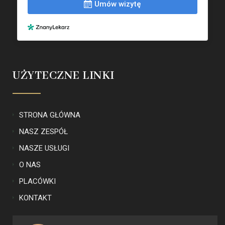
UŻYTECZNE LINKI
STRONA GŁÓWNA
NASZ ZESPÓŁ
NASZE USŁUGI
O NAS
PLACÓWKI
KONTAKT