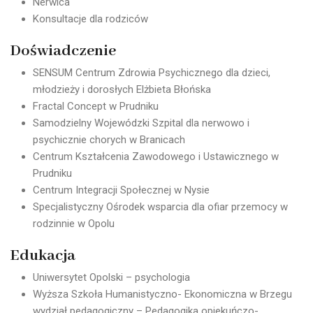
Nerwica
Konsultacje dla rodziców
Doświadczenie
SENSUM Centrum Zdrowia Psychicznego dla dzieci,
młodzieży i dorosłych Elżbieta Błońska
Fractal Concept w Prudniku
Samodzielny Wojewódzki Szpital dla nerwowo i
psychicznie chorych w Branicach
Centrum Kształcenia Zawodowego i Ustawicznego w
Prudniku
Centrum Integracji Społecznej w Nysie
Specjalistyczny Ośrodek wsparcia dla ofiar przemocy w
rodzinnie w Opolu
Edukacja
Uniwersytet Opolski – psychologia
Wyższa Szkoła Humanistyczno- Ekonomiczna w Brzegu
wydział pedagogiczny – Pedagogika opiekuńczo-